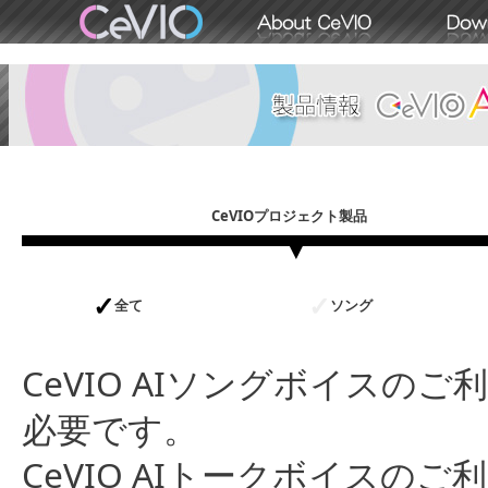
CeVIOプロジェクト製品
全て
ソング
CeVIO AIソングボイスのご
必要です。
CeVIO AIトークボイスのご