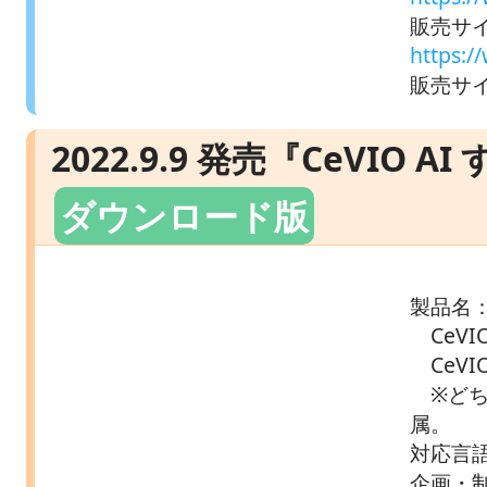
販売サイ
https:
販売サイト
2022.9.9 発売『CeVIO
ダウンロード版
製品名
CeVI
CeVI
※どち
属。
対応言
企画・制