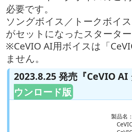
必要です。
ソングボイス／トークボイス
がセットになったスターター
※CeVIO AI用ボイスは「CeVI
ません。
2023.8.25 発売『CeVI
ウンロード版
製品名
CeVI