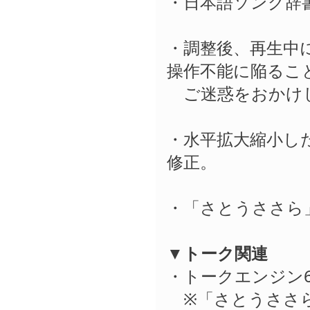
・日本語ソング辞書
・調整後、再生中
操作不能に陥るこ
ご迷惑をおかけし
・水平拡大縮小し
修正。
・「さとうささら」
▼トーク関連
・トークエンジン6
※「さとうささら」