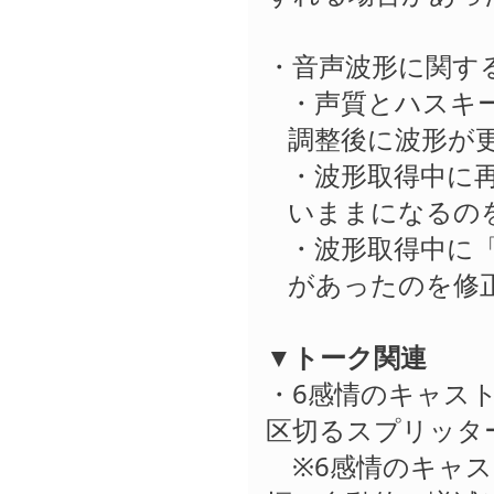
・音声波形に関す
・声質とハスキ
調整後に波形が
・波形取得中に
いままになるの
・波形取得中に
があったのを修
▼トーク関連
・6感情のキャス
区切るスプリッタ
※6感情のキャス