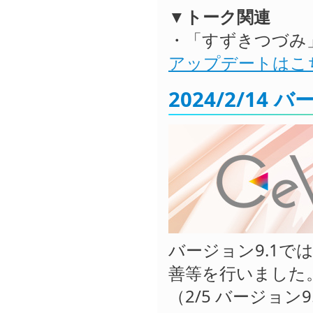
▼トーク関連
・「すずきつづみ」
アップデートはこ
2024/2/14 
バージョン9.1
善等を行いました
（2/5 バージョン9