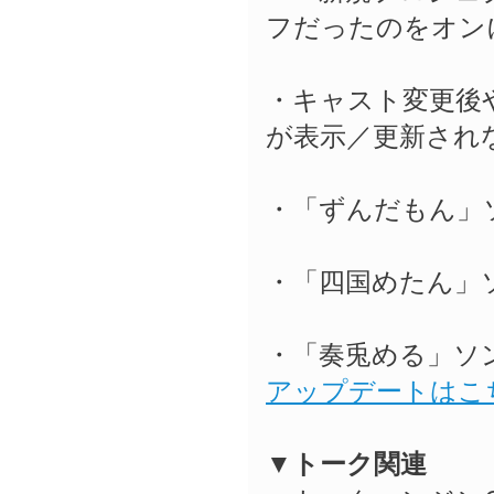
フだったのをオン
・キャスト変更後
が表示／更新され
・「ずんだもん」ソ
・「四国めたん」ソ
・「奏兎める」ソン
アップデートはこ
▼トーク関連