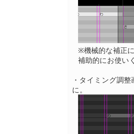
※機械的な補正
補助的にお使い
・タイミング調整
に。