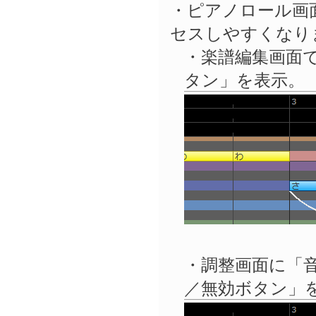
・ピアノロール画
セスしやすくなり
・楽譜編集画面
タン」を表示。
・調整画面に「
／無効ボタン」