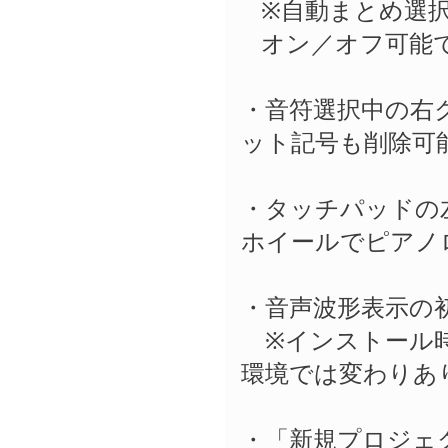
※自動まとめ選
オン／オフ可能
・音符選択中の右
ット記号も削除可
・タッチパッドの
ホイールでピアノ
・音声波形表示の
※インストール時
環境では変わりあ
・「新規プロジェ