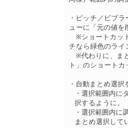
・ピッチ／ビブラ
ューに「元の値を
※ショートカットキー
チなら緑色のライ
※代わりに、まと
ト」のショートカ
・自動まとめ選択
・選択範囲内に
択するように。
・選択範囲内に
まとめ選択して