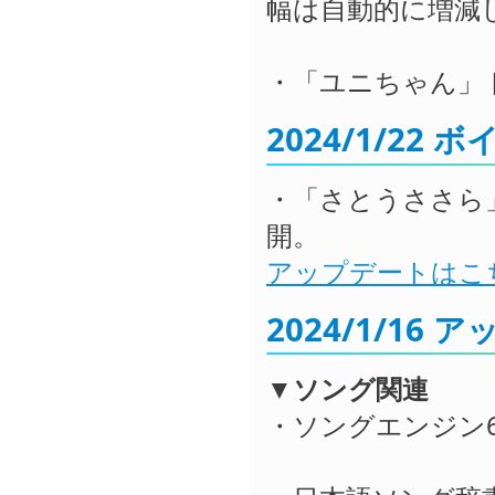
幅は自動的に増減
・「ユニちゃん」ト
2024/1/22
・「さとうささら」ト
開。
アップデートはこ
2024/1/16
▼ソング関連
・ソングエンジン6