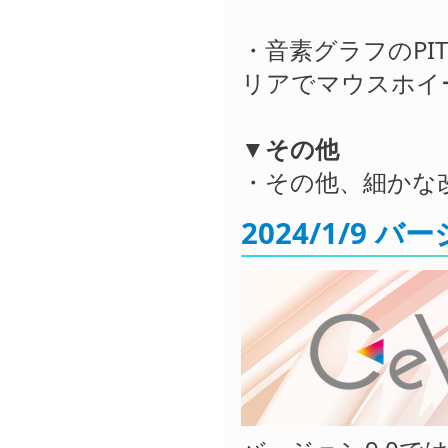
・音素グラフのPI
リアでマウスホイ
▼その他
・その他、細かな
2024/1/9 バ