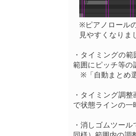
※ピアノロール
見やすくなりま
・タイミングの範
範囲にピッチ等の
※「自動まとめ選
・タイミング調整画
で状態ラインの一
・消しゴムツールで
同様）範囲内の調