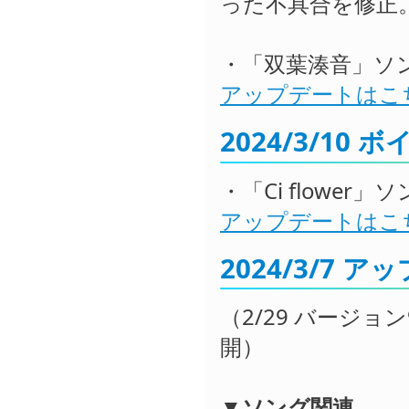
った不具合を修正
・「双葉湊音」ソン
アップデートはこ
2024/3/10
・「Ci flower
アップデートはこ
2024/3/7 
（2/29 バージョン9
開）
▼ソング関連