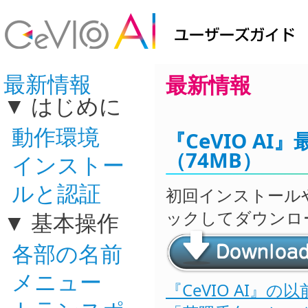
最新情報
最新情報
はじめに
動作環境
『CeVIO AI
（74MB）
インストー
ルと認証
初回インストール
ックしてダウンロ
基本操作
各部の名前
メニュー
『CeVIO AI』