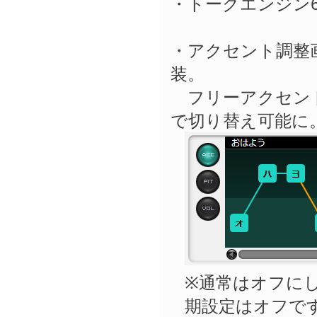
・トークエンジン6
・アクセント調整
装。
フリーアクセント
で切り替え可能に
※通常はオフに
期設定はオフで