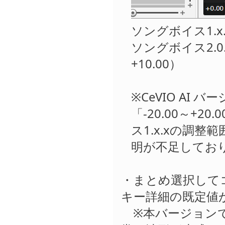
ソングボイス1.x.x
ソングボイス2.0.0
+10.00）
※CeVIO AI 
「-20.00～+
ス1.x.xの調整
明が不足してお
・まとめ選択して
キー詳細の既定値
※本バージョンで