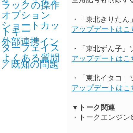
ラックの操作
オプション
・「東北きりたん」
ショートカッ
アップデートはこ
トキー
外部連携イン
ターフェイス
・「東北ずん子」ソ
よくある質問
アップデートはこ
／既知の問題
・「東北イタコ」ソ
アップデートはこ
▼トーク関連
・トークエンジン6