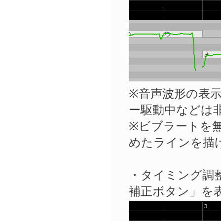
※音声波形の表
ー駆動中などは
※ビブラートを
めたラインを描
・タイミング調
補正ボタン」を