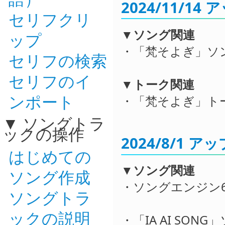
2024/11/1
セリフクリ
▼ソング関連
ップ
・「梵そよぎ」ソ
セリフの検索
セリフのイ
▼トーク関連
ンポート
・「梵そよぎ」ト
ソングトラ
ックの操作
2024/8/1 
はじめての
▼ソング関連
ソング作成
・ソングエンジン6
ソングトラ
ックの説明
・「IA AI SON