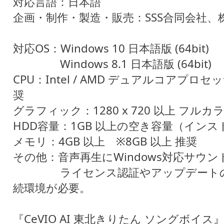
対応言語：日本語
企画・制作・製造・販売：SSS合同会社、株
対応OS：Windows 10 日本語版 (64bit)
Windows 8.1 日本語版 (64bit)
CPU：Intel / AMD デュアルコアプロ
奨
グラフィック：1280 x 720 以上 フルカ
HDD容量：1GB 以上の空き容量（イン
メモリ：4GB 以上 ※8GB 以上 推奨
その他：音声再生にWindows対応サウ
ライセンス認証やアップデートの
続環境が必要。
『CeVIO AI 東北きりたん ソングボイス