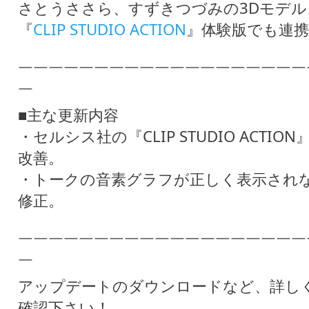
さとうささら、すずきつづみの3Dモデル
『
CLIP STUDIO ACTION
』体験版でも連
￣￣￣￣￣￣￣￣￣￣￣￣￣￣￣￣￣￣￣
￣
■主な更新内容
・セルシス社の『CLIP STUDIO ACT
改善。
・トークの音素グラフが正しく表示され
修正。
￣￣￣￣￣￣￣￣￣￣￣￣￣￣￣￣￣￣￣
￣
アップデートのダウンロードなど、詳し
確認下さい！