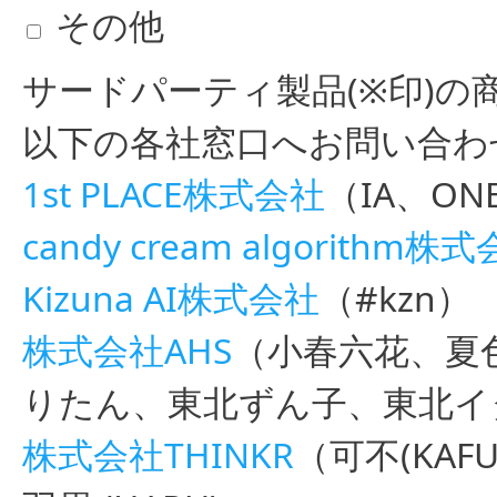
その他
サードパーティ製品(※印)
以下の各社窓口へお問い合わ
1st PLACE株式会社
（IA、ON
candy cream algorithm株
Kizuna AI株式会社
（#kzn）
株式会社AHS
（小春六花、夏
りたん、東北ずん子、東北イ
株式会社THINKR
（可不(KAFU