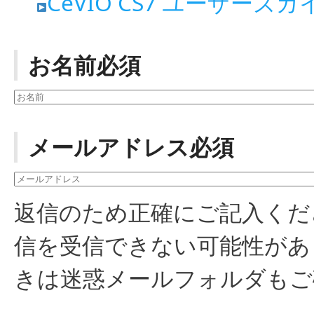
CeVIO CS7 ユーザーズガ
お名前必須
メールアドレス必須
返信のため正確にご記入くだ
信を受信できない可能性があり
きは迷惑メールフォルダもご