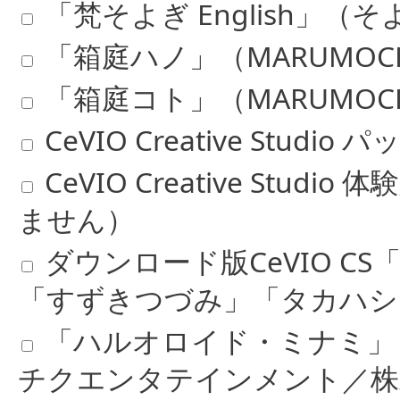
「梵そよぎ English」
「箱庭ハノ」（MARUMOCHI
「箱庭コト」（MARUMOCHI
CeVIO Creative St
CeVIO Creative St
ません）
ダウンロード版CeVIO 
「すずきつづみ」「タカハシ
「ハルオロイド・ミナミ」
チクエンタテインメント／株