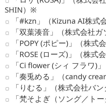
SHIN）※
「#kzn」（Kizuna AI株
「双葉湊音」（株式会社ガ
「POPY (ポピー)」（株
「ROSE (ローズ)」（株
「Ci flower (シィ 
「奏兎める」（candy crea
「りむる」（株式会社バン
「梵そよぎ（ソング／トー