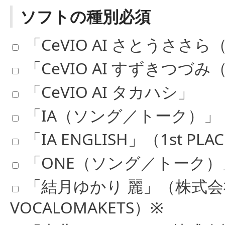
ソフトの種別必須
「CeVIO AI さとうさ
「CeVIO AI すずきつ
「CeVIO AI タカハシ」
「IA（ソング／トーク）」（1
「IA ENGLISH」（1st P
「ONE（ソング／トーク）」（
「結月ゆかり 麗」（株式
VOCALOMAKETS）※