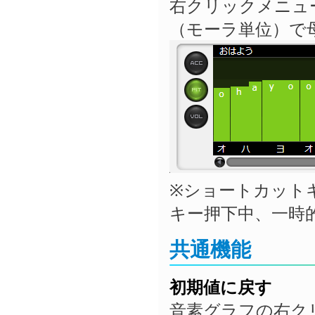
右クリックメニュ
（モーラ単位）で
※ショートカットキー
キー押下中、一時
共通機能
初期値に戻す
音素グラフの右ク