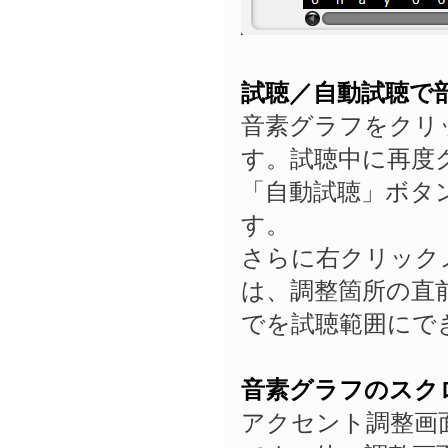
試聴／自動試聴で
音素グラフをクリ
す。試聴中に再度
「自動試聴」ボタ
す。
さらに右クリック
は、調整箇所の直
でを試聴範囲にで
音素グラフのスク
アクセント調整画