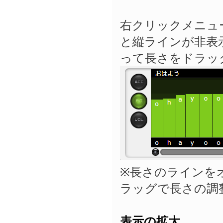
右クリックメニュ
と縦ラインが非表
って長さをドラッ
※長さのラインを
ラッグで長さの調
表示の拡大