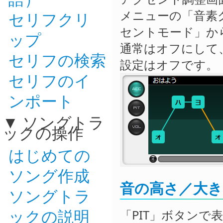
メニューの「音素
セリフクリ
セントモード」か
ップ
通常はオフにして
セリフの検索
設定はオフです。
セリフのイ
ンポート
ソングトラ
ックの操作
はじめての
ソング作成
音の高さ／大き
ソングトラ
ックの説明
「PIT」ボタン