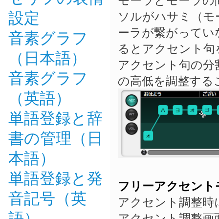
設定
ソルがハサミ（モ
ーラが繋がってい
音素グラフ
るとアクセント句
（日本語）
アクセント句の分
音素グラフ
の高低を調整する
（英語）
単語登録と辞
書の管理（日
本語）
単語登録と発
フリーアクセント
音記号（英
アクセント調整時
語）
アクセント調整画