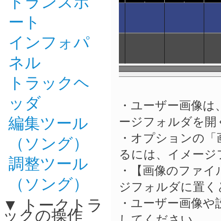
トランスポ
ート
インフォパ
ネル
トラックヘ
ッダ
・ユーザー画像は
編集ツール
ージフォルダを開
・オプションの「
（ソング）
るには、イメージ
調整ツール
・【画像のファイル
（ソング）
ジフォルダに置く
トークトラ
・ユーザー画像や
ックの操作
してください。