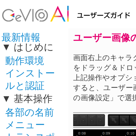
最新情報
ユーザー画像
はじめに
画面右上のキャラクタ
動作環境
をドラッグ＆ドロ
インストー
上記操作やオプシ
ルと認証
すると、ユーザー
基本操作
の画像設定」で選
各部の名前
メニュー