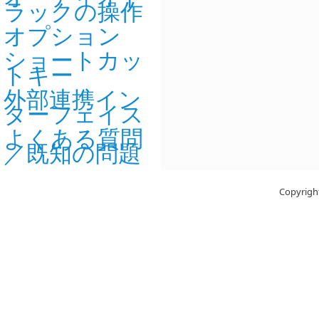
ラックの操作
オプション
ショートカッ
トキー
外部連携イン
ターフェイス
よくある質問
／既知の問題
Copyright