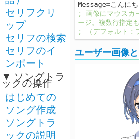
Message=こんに
セリフクリ
; 画像にマウス
ップ
ージ。複数行指定
; （デフォルト：
セリフの検索
セリフのイ
ユーザー画像
ンポート
ソングトラ
ックの操作
はじめての
ソング作成
ソングトラ
ックの説明